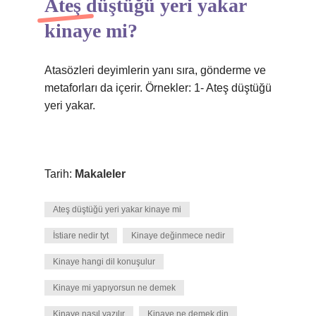
Ateş düştüğü yeri yakar
kinaye mi?
Atasözleri deyimlerin yanı sıra, gönderme ve
metaforları da içerir. Örnekler: 1- Ateş düştüğü
yeri yakar.
Tarih:
Makaleler
Ateş düştüğü yeri yakar kinaye mi
İstiare nedir tyt
Kinaye değinmece nedir
Kinaye hangi dil konuşulur
Kinaye mi yapıyorsun ne demek
Kinaye nasıl yazılır
Kinaye ne demek din