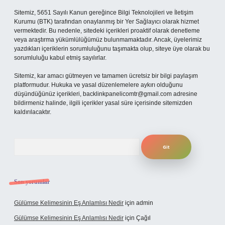
Sitemiz, 5651 Sayılı Kanun gereğince Bilgi Teknolojileri ve İletişim
Kurumu (BTK) tarafından onaylanmış bir Yer Sağlayıcı olarak hizmet
vermektedir. Bu nedenle, sitedeki içerikleri proaktif olarak denetleme
veya araştırma yükümlülüğümüz bulunmamaktadır. Ancak, üyelerimiz
yazdıkları içeriklerin sorumluluğunu taşımakta olup, siteye üye olarak bu
sorumluluğu kabul etmiş sayılırlar.
Sitemiz, kar amacı gütmeyen ve tamamen ücretsiz bir bilgi paylaşım
platformudur. Hukuka ve yasal düzenlemelere aykırı olduğunu
düşündüğünüz içerikleri,
backlinkpanelicomtr@gmail.com
adresine
bildirmeniz halinde, ilgili içerikler yasal süre içerisinde sitemizden
kaldırılacaktır.
Arama
Son yorumlar
Gülümse Kelimesinin Eş Anlamlısı Nedir
için
admin
Gülümse Kelimesinin Eş Anlamlısı Nedir
için
Çağıl