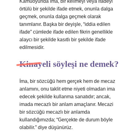
Kamuoyunda ima, bir kelimeyi veya ifadeyi
örtülü bir şekilde ifade etmek, onunla dalga
geçmek, onunla dalga geçmek olarak
tanımlanır. Başka bir deyişle, “iddia edilen
ifade” cümlede ifade edilen fikrin genellikle
alaycı bir şekilde kasıtlı bir şekilde ifade
edilmesidir.
Kinayeli söyleşi ne demek?
İma, bir sözcüğü hem gerçek hem de mecaz
anlamını, onu taklit etme niyeti olmadan ima
edecek şekilde kullanma sanatıdır; ancak,
imada mecazlı bir anlam amaçlanır. Mecazi
bir sözcüğü mecazlı bir anlamda
kullandığımızda; “Gerçekte de durum böyle
olabilir.” diye düşünürüz.