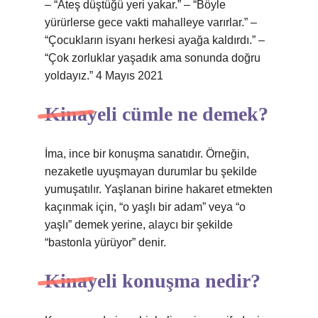
– “Ateş düştüğü yeri yakar.” – “Böyle
yürürlerse gece vakti mahalleye varırlar.” –
“Çocukların isyanı herkesi ayağa kaldırdı.” –
“Çok zorluklar yaşadık ama sonunda doğru
yoldayız.” 4 Mayıs 2021
Kinayeli cümle ne demek?
İma, ince bir konuşma sanatıdır. Örneğin,
nezaketle uyuşmayan durumlar bu şekilde
yumuşatılır. Yaşlanan birine hakaret etmekten
kaçınmak için, “o yaşlı bir adam” veya “o
yaşlı” demek yerine, alaycı bir şekilde
“bastonla yürüyor” denir.
Kinayeli konuşma nedir?