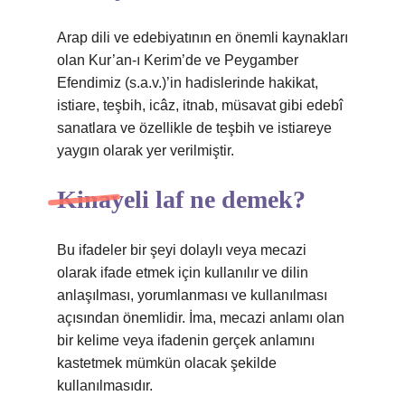
Arap dili ve edebiyatının en önemli kaynakları
olan Kur’an-ı Kerim’de ve Peygamber
Efendimiz (s.a.v.)’in hadislerinde hakikat,
istiare, teşbih, icâz, itnab, müsavat gibi edebî
sanatlara ve özellikle de teşbih ve istiareye
yaygın olarak yer verilmiştir.
Kinayeli laf ne demek?
Bu ifadeler bir şeyi dolaylı veya mecazi
olarak ifade etmek için kullanılır ve dilin
anlaşılması, yorumlanması ve kullanılması
açısından önemlidir. İma, mecazi anlamı olan
bir kelime veya ifadenin gerçek anlamını
kastetmek mümkün olacak şekilde
kullanılmasıdır.