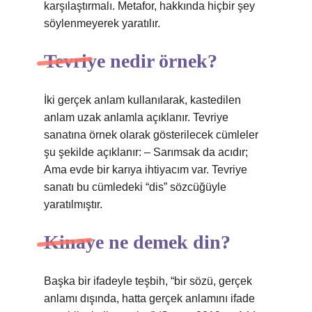
karşılaştırmalı. Metafor, hakkında hiçbir şey
söylenmeyerek yaratılır.
Tevriye nedir örnek?
İki gerçek anlam kullanılarak, kastedilen
anlam uzak anlamla açıklanır. Tevriye
sanatına örnek olarak gösterilecek cümleler
şu şekilde açıklanır: – Sarımsak da acıdır;
Ama evde bir karıya ihtiyacım var. Tevriye
sanatı bu cümledeki “dis” sözcüğüyle
yaratılmıştır.
Kinaye ne demek din?
Başka bir ifadeyle teşbih, “bir sözü, gerçek
anlamı dışında, hatta gerçek anlamını ifade