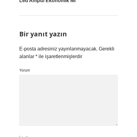
Led Ampul Ekonomik Mi
Bir yanıt yazın
E-posta adresiniz yayınlanmayacak.
Gerekli
alanlar
*
ile işaretlenmişlerdir
Yorum