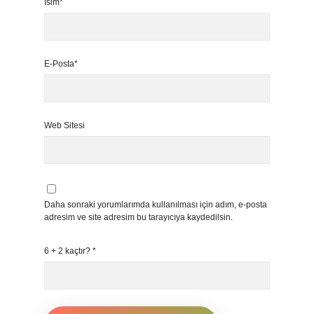
İsim*
E-Posta*
Web Sitesi
Daha sonraki yorumlarımda kullanılması için adım, e-posta
adresim ve site adresim bu tarayıcıya kaydedilsin.
6 + 2 kaçtır?
*