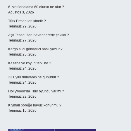
6. sınıf ortalama 60 olursa ne olur ?
Ağustos 3, 2026
Türk Ermenileri kimdir ?
Temmuz 29, 2026
Aşk Tesadüfleri Sever nerede çekildi ?
Temmuz 27, 2026
Kargo alıcı gönderici nasıl yazılır ?
Temmuz 25, 2026
Kasaba ve köyün farkı ne ?
Temmuz 24, 2026
22 Eylül dünyanın ne günüdür ?
Temmuz 24, 2026
Hollywood’da Türk oyuncu var mı ?
Temmuz 22, 2026
Kıymalı böreğe havuç konur mu ?
Temmuz 15, 2026