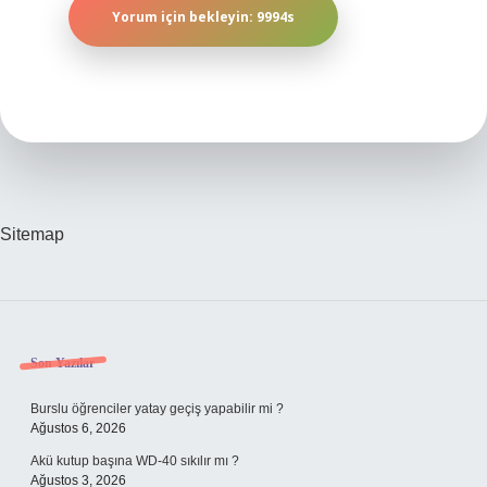
Sitemap
Sidebar
Son Yazılar
Burslu öğrenciler yatay geçiş yapabilir mi ?
Ağustos 6, 2026
Akü kutup başına WD-40 sıkılır mı ?
Ağustos 3, 2026