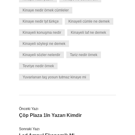
Kinaye nedir örnek cümleler
Kinaye nedir tyt türkçe
Kinayeli cümle ne demek
Kinayeli konuşma nedir
Kinayeli laf ne demek
Kinayeli söyleşi ne demek
Kinayeli sözler nelerdir
Tariz nedir örnek
Tevriye nedir örnek
Yuvarlanan taş yosun tutmaz kinaye mi
Önceki Yazı
Çöp Plaza 1In Yazarı Kimdir
Sonraki Yazı