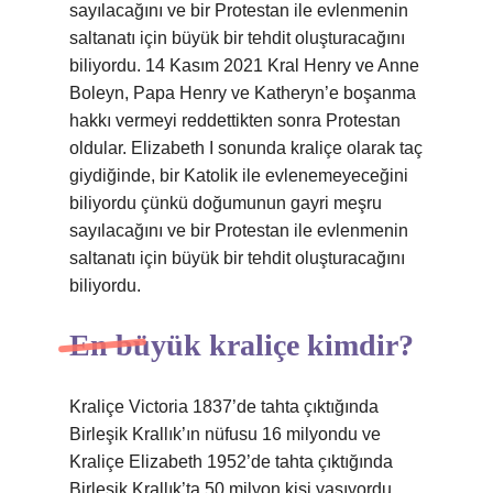
sayılacağını ve bir Protestan ile evlenmenin
saltanatı için büyük bir tehdit oluşturacağını
biliyordu. 14 Kasım 2021 Kral Henry ve Anne
Boleyn, Papa Henry ve Katheryn’e boşanma
hakkı vermeyi reddettikten sonra Protestan
oldular. Elizabeth I sonunda kraliçe olarak taç
giydiğinde, bir Katolik ile evlenemeyeceğini
biliyordu çünkü doğumunun gayri meşru
sayılacağını ve bir Protestan ile evlenmenin
saltanatı için büyük bir tehdit oluşturacağını
biliyordu.
En büyük kraliçe kimdir?
Kraliçe Victoria 1837’de tahta çıktığında
Birleşik Krallık’ın nüfusu 16 milyondu ve
Kraliçe Elizabeth 1952’de tahta çıktığında
Birleşik Krallık’ta 50 milyon kişi yaşıyordu.