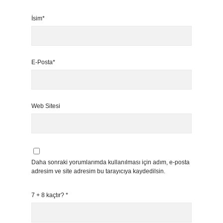
İsim*
E-Posta*
Web Sitesi
Daha sonraki yorumlarımda kullanılması için adım, e-posta
adresim ve site adresim bu tarayıcıya kaydedilsin.
7 + 8 kaçtır?
*