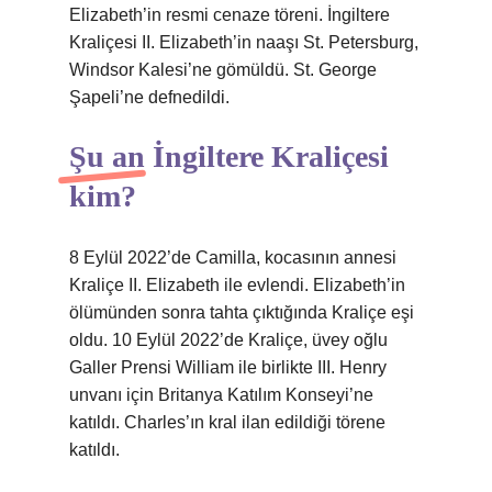
Elizabeth’in resmi cenaze töreni. İngiltere
Kraliçesi II. Elizabeth’in naaşı St. Petersburg,
Windsor Kalesi’ne gömüldü. St. George
Şapeli’ne defnedildi.
Şu an İngiltere Kraliçesi
kim?
8 Eylül 2022’de Camilla, kocasının annesi
Kraliçe II. Elizabeth ile evlendi. Elizabeth’in
ölümünden sonra tahta çıktığında Kraliçe eşi
oldu. 10 Eylül 2022’de Kraliçe, üvey oğlu
Galler Prensi William ile birlikte III. Henry
unvanı için Britanya Katılım Konseyi’ne
katıldı. Charles’ın kral ilan edildiği törene
katıldı.