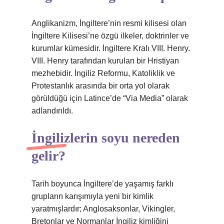
Anglikanizm, İngiltere’nin resmi kilisesi olan
İngiltere Kilisesi’ne özgü ilkeler, doktrinler ve
kurumlar kümesidir. İngiltere Kralı VIII. Henry.
VIII. Henry tarafından kurulan bir Hristiyan
mezhebidir. İngiliz Reformu, Katoliklik ve
Protestanlık arasında bir orta yol olarak
görüldüğü için Latince’de “Via Media” olarak
adlandırıldı.
İngilizlerin soyu nereden
gelir?
Tarih boyunca İngiltere’de yaşamış farklı
grupların karışımıyla yeni bir kimlik
yaratmışlardır; Anglosaksonlar, Vikingler,
Bretonlar ve Normanlar İngiliz kimliğini