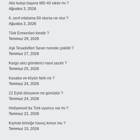
Akü kutup başına WD-40 sıkılır mı ?
Ağustos 3, 2026
6. sınıf ortalama 60 olursa ne olur ?
Ağustos 3, 2026
Türk Ermenileri kimdir ?
Temmuz 29, 2026
Aşk Tesadüfleri Sever nerede çekildi ?
Temmuz 27, 2026
Kargo alıcı gönderici nasıl yazılır ?
Temmuz 25, 2026
Kasaba ve köyün farkı ne ?
Temmuz 24, 2026
22 Eylül dünyanın ne günüdür ?
Temmuz 24, 2026
Hollywood’da Türk oyuncu var mı ?
Temmuz 22, 2026
Kıymalı böreğe havuç konur mu ?
Temmuz 15, 2026