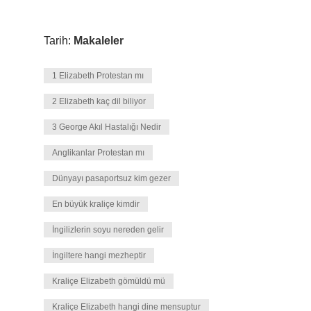
Tarih:
Makaleler
1 Elizabeth Protestan mı
2 Elizabeth kaç dil biliyor
3 George Akıl Hastalığı Nedir
Anglikanlar Protestan mı
Dünyayı pasaportsuz kim gezer
En büyük kraliçe kimdir
İngilizlerin soyu nereden gelir
İngiltere hangi mezheptir
Kraliçe Elizabeth gömüldü mü
Kraliçe Elizabeth hangi dine mensuptur