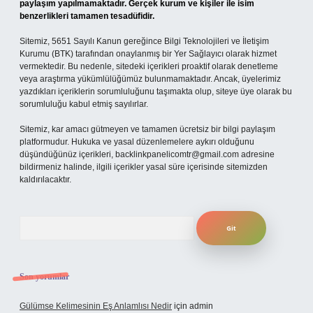
paylaşım yapılmamaktadır. Gerçek kurum ve kişiler ile isim
benzerlikleri tamamen tesadüfidir.
Sitemiz, 5651 Sayılı Kanun gereğince Bilgi Teknolojileri ve İletişim
Kurumu (BTK) tarafından onaylanmış bir Yer Sağlayıcı olarak hizmet
vermektedir. Bu nedenle, sitedeki içerikleri proaktif olarak denetleme
veya araştırma yükümlülüğümüz bulunmamaktadır. Ancak, üyelerimiz
yazdıkları içeriklerin sorumluluğunu taşımakta olup, siteye üye olarak bu
sorumluluğu kabul etmiş sayılırlar.
Sitemiz, kar amacı gütmeyen ve tamamen ücretsiz bir bilgi paylaşım
platformudur. Hukuka ve yasal düzenlemelere aykırı olduğunu
düşündüğünüz içerikleri,
backlinkpanelicomtr@gmail.com
adresine
bildirmeniz halinde, ilgili içerikler yasal süre içerisinde sitemizden
kaldırılacaktır.
Arama
Son yorumlar
Gülümse Kelimesinin Eş Anlamlısı Nedir
için
admin