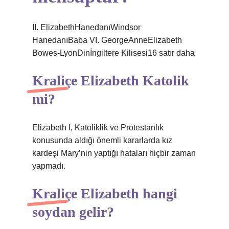
II. ElizabethHanedanıWindsor
HanedanıBaba VI. GeorgeAnneElizabeth
Bowes-LyonDinİngiltere Kilisesi16 satır daha
Kraliçe Elizabeth Katolik
mi?
Elizabeth I, Katoliklik ve Protestanlık
konusunda aldığı önemli kararlarda kız
kardeşi Mary’nin yaptığı hataları hiçbir zaman
yapmadı.
Kraliçe Elizabeth hangi
soydan gelir?