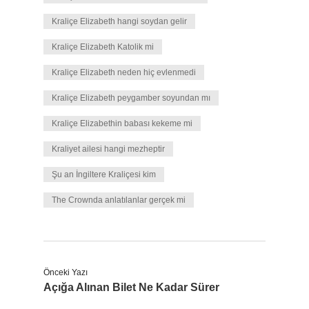
Kraliçe Elizabeth hangi soydan gelir
Kraliçe Elizabeth Katolik mi
Kraliçe Elizabeth neden hiç evlenmedi
Kraliçe Elizabeth peygamber soyundan mı
Kraliçe Elizabethin babası kekeme mi
Kraliyet ailesi hangi mezheptir
Şu an İngiltere Kraliçesi kim
The Crownda anlatılanlar gerçek mi
Önceki Yazı
Açığa Alınan Bilet Ne Kadar Sürer