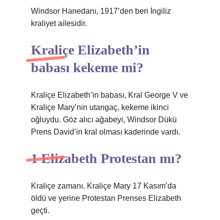
Windsor Hanedanı, 1917’den beri İngiliz
kraliyet ailesidir.
Kraliçe Elizabeth’in
babası kekeme mi?
Kraliçe Elizabeth’in babası, Kral George V ve
Kraliçe Mary’nin utangaç, kekeme ikinci
oğluydu. Göz alıcı ağabeyi, Windsor Dükü
Prens David’in kral olması kaderinde vardı.
1 Elizabeth Protestan mı?
Kraliçe zamanı. Kraliçe Mary 17 Kasım’da
öldü ve yerine Protestan Prenses Elizabeth
geçti.