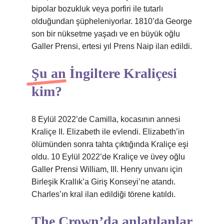
bipolar bozukluk veya porfiri ile tutarlı
olduğundan şüpheleniyorlar. 1810’da George
son bir nüksetme yaşadı ve en büyük oğlu
Galler Prensi, ertesi yıl Prens Naip ilan edildi.
Şu an İngiltere Kraliçesi
kim?
8 Eylül 2022’de Camilla, kocasının annesi
Kraliçe II. Elizabeth ile evlendi. Elizabeth’in
ölümünden sonra tahta çıktığında Kraliçe eşi
oldu. 10 Eylül 2022’de Kraliçe ve üvey oğlu
Galler Prensi William, III. Henry unvanı için
Birleşik Krallık’a Giriş Konseyi’ne atandı.
Charles’ın kral ilan edildiği törene katıldı.
The Crown’da anlatılanlar