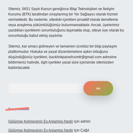
Sitemiz, 5651 Sayılı Kanun gereğince Bilgi Teknolojileri ve İletişim
Kurumu (BTK) tarafından onaylanmış bir Yer Sağlayıcı olarak hizmet
vermektedir. Bu nedenle, sitedeki içerikleri proaktif olarak denetleme
veya araştırma yükümlülüğümüz bulunmamaktadır. Ancak, üyelerimiz
yazdıkları içeriklerin sorumluluğunu taşımakta olup, siteye üye olarak bu
sorumluluğu kabul etmiş sayılırlar.
Sitemiz, kar amacı gütmeyen ve tamamen ücretsiz bir bilgi paylaşım
platformudur. Hukuka ve yasal düzenlemelere aykırı olduğunu
düşündüğünüz içerikleri,
backlinkpanelicomtr@gmail.com
adresine
bildirmeniz halinde, ilgili içerikler yasal süre içerisinde sitemizden
kaldırılacaktır.
Arama
Son yorumlar
Gülümse Kelimesinin Eş Anlamlısı Nedir
için
admin
Gülümse Kelimesinin Eş Anlamlısı Nedir
için
Çağıl