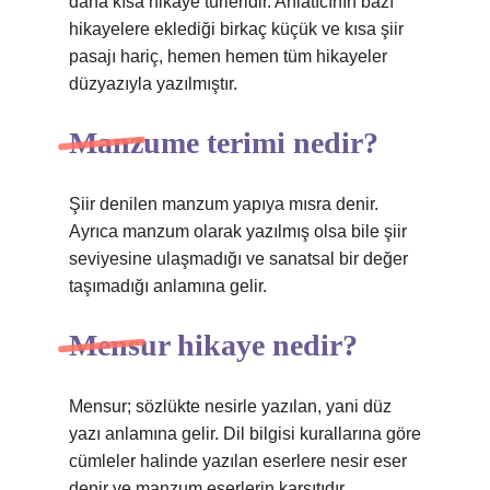
daha kısa hikaye türleridir. Anlatıcının bazı
hikayelere eklediği birkaç küçük ve kısa şiir
pasajı hariç, hemen hemen tüm hikayeler
düzyazıyla yazılmıştır.
Manzume terimi nedir?
Şiir denilen manzum yapıya mısra denir.
Ayrıca manzum olarak yazılmış olsa bile şiir
seviyesine ulaşmadığı ve sanatsal bir değer
taşımadığı anlamına gelir.
Mensur hikaye nedir?
Mensur; sözlükte nesirle yazılan, yani düz
yazı anlamına gelir. Dil bilgisi kurallarına göre
cümleler halinde yazılan eserlere nesir eser
denir ve manzum eserlerin karşıtıdır.