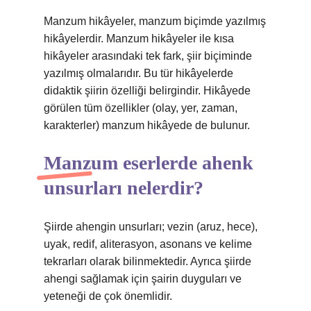
Manzum hikâyeler, manzum biçimde yazılmış
hikâyelerdir. Manzum hikâyeler ile kısa
hikâyeler arasındaki tek fark, şiir biçiminde
yazılmış olmalarıdır. Bu tür hikâyelerde
didaktik şiirin özelliği belirgindir. Hikâyede
görülen tüm özellikler (olay, yer, zaman,
karakterler) manzum hikâyede de bulunur.
Manzum eserlerde ahenk
unsurları nelerdir?
Şiirde ahengin unsurları; vezin (aruz, hece),
uyak, redif, aliterasyon, asonans ve kelime
tekrarları olarak bilinmektedir. Ayrıca şiirde
ahengi sağlamak için şairin duyguları ve
yeteneği de çok önemlidir.