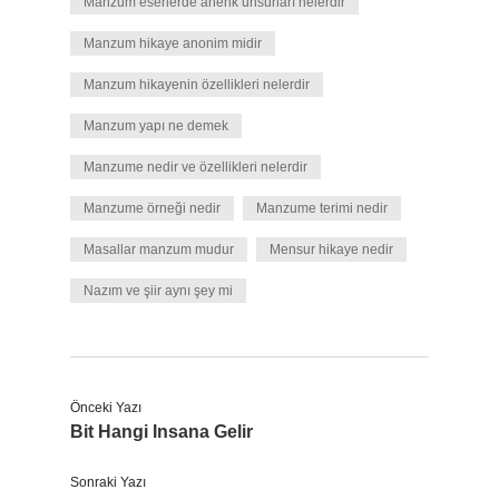
Manzum eserlerde ahenk unsurları nelerdir
Manzum hikaye anonim midir
Manzum hikayenin özellikleri nelerdir
Manzum yapı ne demek
Manzume nedir ve özellikleri nelerdir
Manzume örneği nedir
Manzume terimi nedir
Masallar manzum mudur
Mensur hikaye nedir
Nazım ve şiir aynı şey mi
Önceki Yazı
Bit Hangi Insana Gelir
Sonraki Yazı