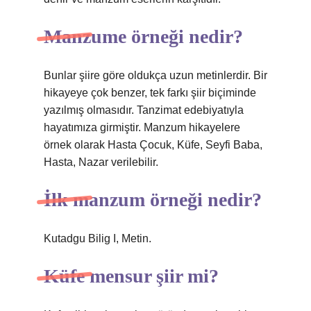
Manzume örneği nedir?
Bunlar şiire göre oldukça uzun metinlerdir. Bir
hikayeye çok benzer, tek farkı şiir biçiminde
yazılmış olmasıdır. Tanzimat edebiyatıyla
hayatımıza girmiştir. Manzum hikayelere
örnek olarak Hasta Çocuk, Küfe, Seyfi Baba,
Hasta, Nazar verilebilir.
İlk manzum örneği nedir?
Kutadgu Bilig I, Metin.
Küfe mensur şiir mi?