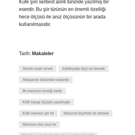
Kufe şiiri serbest alıntı türünde yazılmış bir
eserdir. Bu şiir türünün en önemli özelliği
hece ölçüsü ile aruz ölçüsünün bir arada
kullanılmasıdır.
Tarih:
Makaleler
Ahenk nedir örnek
Edebiyatta ölçü ne demek
Hikayenin bölümleri nelerdir
İlk manzum örneği nedir
Küfe hangi ölçüyle yazılmıştır
Küfe mensur şiir mi
Manzum biçimde ne demek
Manzum düz yazı mı