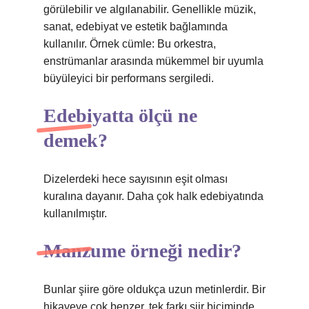
görülebilir ve algılanabilir. Genellikle müzik,
sanat, edebiyat ve estetik bağlamında
kullanılır. Örnek cümle: Bu orkestra,
enstrümanlar arasında mükemmel bir uyumla
büyüleyici bir performans sergiledi.
Edebiyatta ölçü ne
demek?
Dizelerdeki hece sayısının eşit olması
kuralına dayanır. Daha çok halk edebiyatında
kullanılmıştır.
Manzume örneği nedir?
Bunlar şiire göre oldukça uzun metinlerdir. Bir
hikayeye çok benzer, tek farkı şiir biçiminde