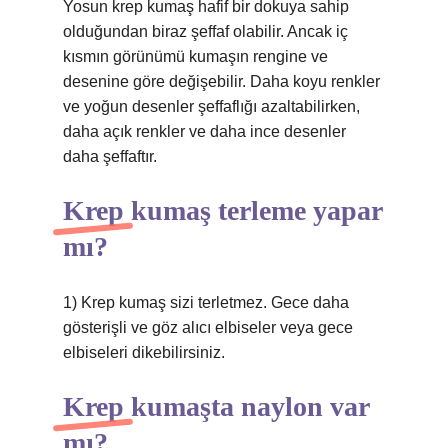
Yosun krep kumaş hafif bir dokuya sahip
olduğundan biraz şeffaf olabilir. Ancak iç
kısmın görünümü kumaşın rengine ve
desenine göre değişebilir. Daha koyu renkler
ve yoğun desenler şeffaflığı azaltabilirken,
daha açık renkler ve daha ince desenler
daha şeffaftır.
Krep kumaş terleme yapar
mı?
1) Krep kumaş sizi terletmez. Gece daha
gösterişli ve göz alıcı elbiseler veya gece
elbiseleri dikebilirsiniz.
Krep kumaşta naylon var
mı?