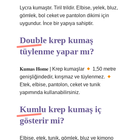
Lycra kumaştır. Tiril trildir. Elbise, yelek, bluz,
gömlek, bol ceket ve pantolon dikimi için
uygundur. İnce bir yapıya sahiptir.
Double krep kumaş
tüylenme yapar mı?
𝐊𝐮𝐦𝐚𝐬 𝐇𝐨𝐦𝐞 | Krep kumaşlar
1,50 metre
genişliğindedir, kırışmaz ve tüylenmez.
Etek, elbise, pantolon, ceket ve tunik
yapımında kullanabilirsiniz.
Kumlu krep kumaş iç
gösterir mi?
Elbise, etek, tunik, gömlek, bluz ve kimono