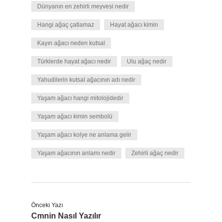
Dünyanın en zehirli meyvesi nedir
Hangi ağaç çatlamaz
Hayat ağacı kimin
Kayın ağacı neden kutsal
Türklerde hayat ağacı nedir
Ulu ağaç nedir
Yahudilerin kutsal ağacının adı nedir
Yaşam ağacı hangi mitolojidedir
Yaşam ağacı kimin sembolü
Yaşam ağacı kolye ne anlama gelir
Yaşam ağacının anlamı nedir
Zehirli ağaç nedir
Önceki Yazı
Cmnin Nasıl Yazılır