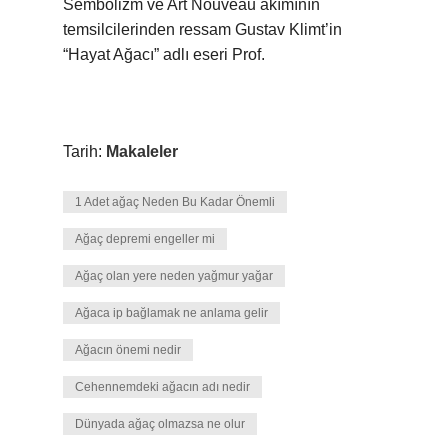
Sembolizm ve Art Nouveau akımının
temsilcilerinden ressam Gustav Klimt’in
“Hayat Ağacı” adlı eseri Prof.
Tarih:
Makaleler
1 Adet ağaç Neden Bu Kadar Önemli
Ağaç depremi engeller mi
Ağaç olan yere neden yağmur yağar
Ağaca ip bağlamak ne anlama gelir
Ağacın önemi nedir
Cehennemdeki ağacın adı nedir
Dünyada ağaç olmazsa ne olur