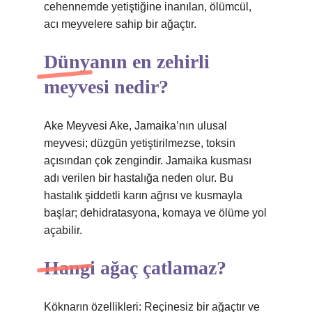
cehennemde yetiştiğine inanılan, ölümcül,
acı meyvelere sahip bir ağaçtır.
Dünyanın en zehirli
meyvesi nedir?
Ake Meyvesi Ake, Jamaika’nın ulusal
meyvesi; düzgün yetiştirilmezse, toksin
açısından çok zengindir. Jamaika kusması
adı verilen bir hastalığa neden olur. Bu
hastalık şiddetli karın ağrısı ve kusmayla
başlar; dehidratasyona, komaya ve ölüme yol
açabilir.
Hangi ağaç çatlamaz?
Köknarın özellikleri: Reçinesiz bir ağaçtır ve