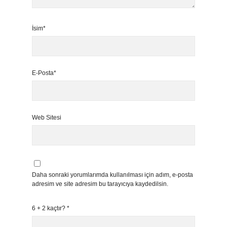
İsim*
E-Posta*
Web Sitesi
Daha sonraki yorumlarımda kullanılması için adım, e-posta
adresim ve site adresim bu tarayıcıya kaydedilsin.
6 + 2 kaçtır?
*