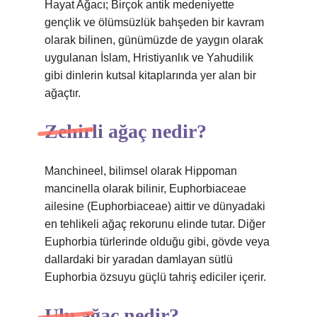
Hayat Ağacı; Birçok antik medeniyette
gençlik ve ölümsüzlük bahşeden bir kavram
olarak bilinen, günümüzde de yaygın olarak
uygulanan İslam, Hristiyanlık ve Yahudilik
gibi dinlerin kutsal kitaplarında yer alan bir
ağaçtır.
Zehirli ağaç nedir?
Manchineel, bilimsel olarak Hippoman
mancinella olarak bilinir, Euphorbiaceae
ailesine (Euphorbiaceae) aittir ve dünyadaki
en tehlikeli ağaç rekorunu elinde tutar. Diğer
Euphorbia türlerinde olduğu gibi, gövde veya
dallardaki bir yaradan damlayan sütlü
Euphorbia özsuyu güçlü tahriş ediciler içerir.
Ulu ağaç nedir?