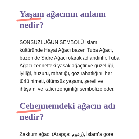
Yaşam ağacının anlamı
nedir?
SONSUZLUĞUN SEMBOLÜ İslam
kültüründe Hayat Ağacı bazen Tuba Ağacı,
bazen de Sidre Ağacı olarak adlandırılır. Tuba
Ağacı cennetteki yasak ağaçtır ve güzelliği,
iyiliği, huzuru, rahatlığı, göz rahatlığını, her
türlü nimeti, ölümsüz yaşamı, şerefi ve
ihtişamı ve kalıcı zenginliği sembolize eder.
Cehennemdeki ağacın adı
nedir?
Zakkum ağacı (Arapça: زقوم), İslam’a göre