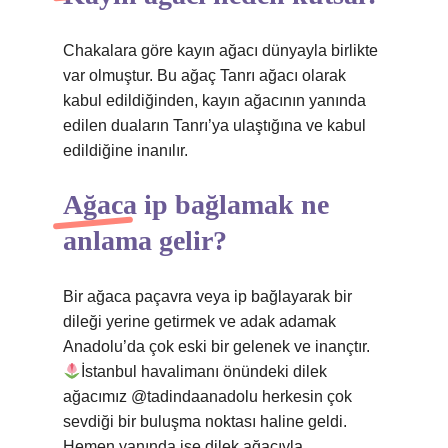
Chakalara göre kayın ağacı dünyayla birlikte
var olmuştur. Bu ağaç Tanrı ağacı olarak
kabul edildiğinden, kayın ağacının yanında
edilen duaların Tanrı’ya ulaştığına ve kabul
edildiğine inanılır.
Ağaca ip bağlamak ne
anlama gelir?
Bir ağaca paçavra veya ip bağlayarak bir
dileği yerine getirmek ve adak adamak
Anadolu’da çok eski bir gelenek ve inançtır.
İstanbul havalimanı önündeki dilek
ağacımız @tadindaanadolu herkesin çok
sevdiği bir buluşma noktası haline geldi.
Hemen yanında ise dilek ağacıyla