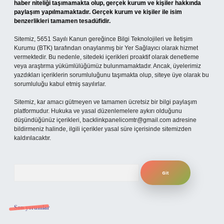
haber niteliği taşımamakta olup, gerçek kurum ve kişiler hakkında
paylaşım yapılmamaktadır. Gerçek kurum ve kişiler ile isim
benzerlikleri tamamen tesadüfidir.
Sitemiz, 5651 Sayılı Kanun gereğince Bilgi Teknolojileri ve İletişim
Kurumu (BTK) tarafından onaylanmış bir Yer Sağlayıcı olarak hizmet
vermektedir. Bu nedenle, sitedeki içerikleri proaktif olarak denetleme
veya araştırma yükümlülüğümüz bulunmamaktadır. Ancak, üyelerimiz
yazdıkları içeriklerin sorumluluğunu taşımakta olup, siteye üye olarak bu
sorumluluğu kabul etmiş sayılırlar.
Sitemiz, kar amacı gütmeyen ve tamamen ücretsiz bir bilgi paylaşım
platformudur. Hukuka ve yasal düzenlemelere aykırı olduğunu
düşündüğünüz içerikleri,
backlinkpanelicomtr@gmail.com
adresine
bildirmeniz halinde, ilgili içerikler yasal süre içerisinde sitemizden
kaldırılacaktır.
Arama
Son yorumlar