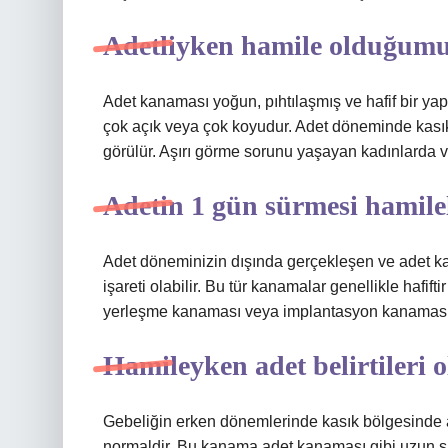
Adetliyken hamile olduğumu
Adet kanaması yoğun, pıhtılaşmış ve hafif bir ya
çok açık veya çok koyudur. Adet döneminde kasık
görülür. Aşırı görme sorunu yaşayan kadınlarda 
Adetin 1 gün sürmesi hamilel
Adet döneminizin dışında gerçekleşen ve adet k
işareti olabilir. Bu tür kanamalar genellikle hafift
yerleşme kanaması veya implantasyon kanaması o
Hamileyken adet belirtileri 
Gebeliğin erken dönemlerinde kasık bölgesinde 
normaldir. Bu kanama adet kanaması gibi uzun s