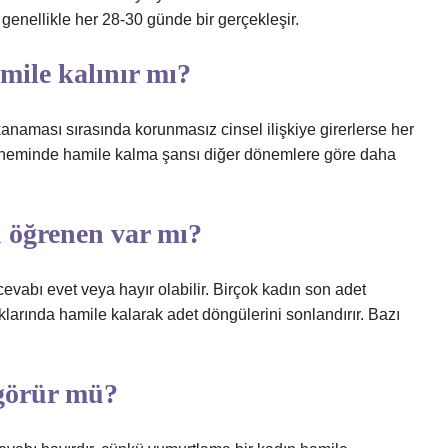
t genellikle her 28-30 günde bir gerçekleşir.
ile kalınır mı?
kanaması sırasında korunmasız cinsel ilişkiye girerlerse her
öneminde hamile kalma şansı diğer dönemlere göre daha
 öğrenen var mı?
abı evet veya hayır olabilir. Birçok kadın son adet
klarında hamile kalarak adet döngülerini sonlandırır. Bazı
 görür mü?