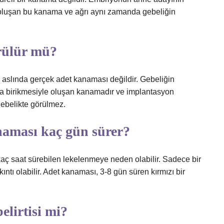
oluşan bu kanama ve ağrı aynı zamanda gebeliğin
rülür mü?
 aslında gerçek adet kanaması değildir. Gebeliğin
nda birikmesiyle oluşan kanamadır ve implantasyon
gebelikte görülmez.
naması kaç gün sürer?
kaç saat sürebilen lekelenmeye neden olabilir. Sadece bir
tı olabilir. Adet kanaması, 3-8 gün süren kırmızı bir
elirtisi mi?