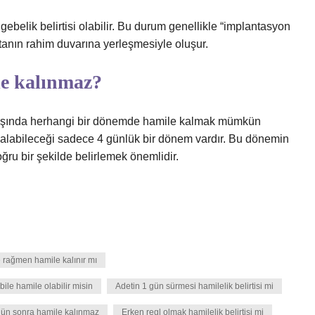
ebelik belirtisi olabilir. Bu durum genellikle “implantasyon
tanın rahim duvarına yerleşmesiyle oluşur.
le kalınmaz?
dışında herhangi bir dönemde hamile kalmak mümkün
e kalabileceği sadece 4 günlük bir dönem vardır. Bu dönemin
ru bir şekilde belirlemek önemlidir.
 rağmen hamile kalınır mı
bile hamile olabilir misin
Adetin 1 gün sürmesi hamilelik belirtisi mi
gün sonra hamile kalınmaz
Erken regl olmak hamilelik belirtisi mi