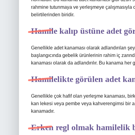
rahmine tutunmaya ve yerleşmeye çalışmasıyla 
belirtilerinden biridir.
Hamile kalıp üstüne adet gö
Genellikle adet kanaması olarak adlandırılan şey
başlangıcında gebelik ürünlerinin rahim iç zarı
kanaması olarak da adlandırılır. Bu kanama her 
Hamilelikte görülen adet ka
Genellikle çok hafif olan yerleşme kanaması, bir
kan lekesi veya pembe veya kahverengimsi bir akın
kanamadır.
Erken regl olmak hamilelik b