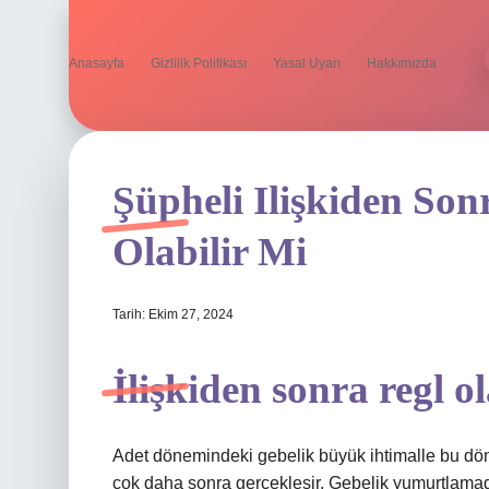
Anasayfa
Gizlilik Politikası
Yasal Uyarı
Hakkımızda
Şüpheli Ilişkiden Son
Olabilir Mi
Tarih: Ekim 27, 2024
İlişkiden sonra regl o
Adet dönemindeki gebelik büyük ihtimalle bu d
çok daha sonra gerçekleşir. Gebelik yumurtlam