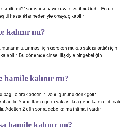
 olabilir mi?” sorusuna hayır cevabı verilmektedir. Erken
şitli hastalıklar nedeniyle ortaya çıkabilir.
le kalınır mı?
umurtanın tutunması için gereken mukus salgısı arttığı için,
labilir. Bu dönemde cinsel ilişkiyle bir gebeliğin
e hamile kalınır mı?
 bağlı olarak adetin 7. ve 9. gününe denk gelir.
ullanılır. Yumurtlama günü yaklaştıkça gebe kalma ihtimali
r. Adetten 2 gün sonra gebe kalma ihtimali vardır.
sa hamile kalınır mı?