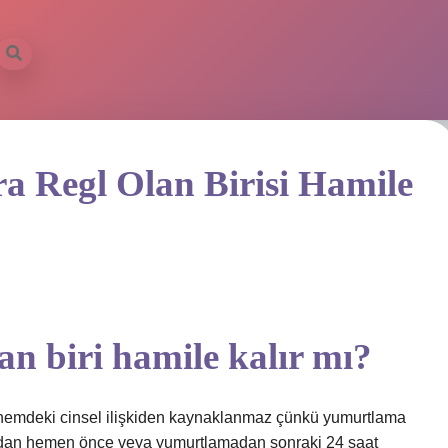
ra Regl Olan Birisi Hamile
lan biri hamile kalır mı?
önemdeki cinsel ilişkiden kaynaklanmaz çünkü yumurtlama
adan hemen önce veya yumurtlamadan sonraki 24 saat