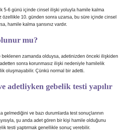
5-6 günü içinde cinsel ilişki yoluyla hamile kalma
özellikle 10. günden sonra uzarsa, bu süre içinde cinsel
sa, hamile kalma şansınız vardır.
olunur mu?
ve beklenen zamanda olduysa, adetinizden önceki ilişkiden
 adetten sonra korunmasız ilişki nedeniyle hamilelik
lik oluşmayabilir. Çünkü normal bir adetti.
adetliyken gebelik testi yapılır
 gelmediğini ve bazı durumlarda test sonuçlarının
yısıyla, şu anda adet gören bir kişi hamile olduğunu
ik testi yaptırmak genellikle sonuç verebilir.