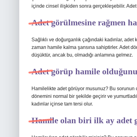
içinde cinsel ilişkiden sonra gerçekleşebilir. Ade
Adet görülmesine rağmen ham
Sağlıklı ve doğurganlık çağındaki kadınlar, adet 
zaman hamile kalma şansına sahiptirler. Adet d
düşüktür, ancak bu, olmadığı anlamına gelmez.
Adet görüp hamile olduğunu
Hamilelikte adet görüyor musunuz? Bu sorunun cev
dönemini normal bir şekilde geçirir ve yumurtladı
kadınlar içinse tam tersi olur.
Hamile olan biri ilk ay adet