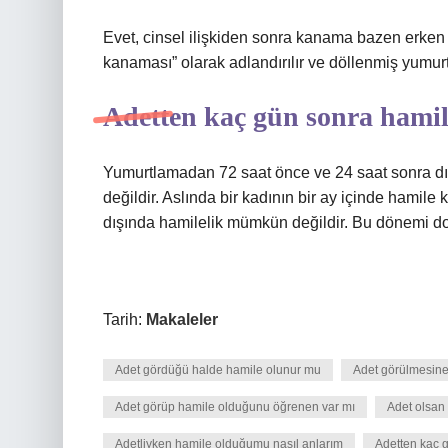
Evet, cinsel ilişkiden sonra kanama bazen erken g
kanaması” olarak adlandırılır ve döllenmiş yumur
Adetten kaç gün sonra hami
Yumurtlamadan 72 saat önce ve 24 saat sonra 
değildir. Aslında bir kadının bir ay içinde hamil
dışında hamilelik mümkün değildir. Bu dönemi doğ
Tarih:
Makaleler
Adet gördüğü halde hamile olunur mu
Adet görülmesine
Adet görüp hamile olduğunu öğrenen var mı
Adet olsan 
Adetliyken hamile olduğumu nasıl anlarım
Adetten kaç 