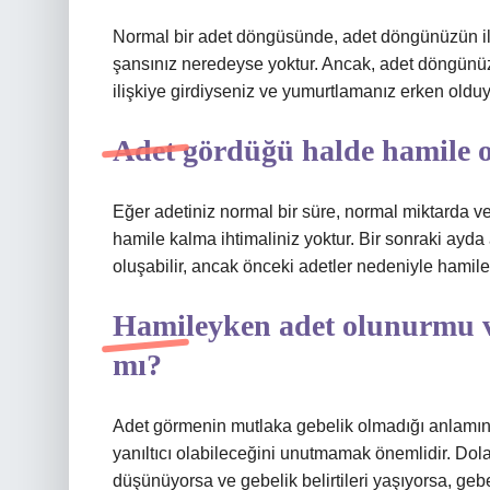
Normal bir adet döngüsünde, adet döngünüzün ilk 
şansınız neredeyse yoktur. Ancak, adet döngünüz 
ilişkiye girdiyseniz ve yumurtlamanız erken olduy
Adet gördüğü halde hamile 
Eğer adetiniz normal bir süre, normal miktarda 
hamile kalma ihtimaliniz yoktur. Bir sonraki ayda
oluşabilir, ancak önceki adetler nedeniyle hamile
Hamileyken adet olunurmu ve 
mı?
Adet görmenin mutlaka gebelik olmadığı anlamına
yanıltıcı olabileceğini unutmamak önemlidir. Dola
düşünüyorsa ve gebelik belirtileri yaşıyorsa, gebel