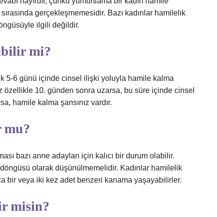
evabı hayırdır, çünkü yumurtlama bir kadın hamile
 sırasında gerçekleşmemesidir. Bazı kadınlar hamilelik
güsüyle ilgili değildir.
bilir mi?
5-6 günü içinde cinsel ilişki yoluyla hamile kalma
özellikle 10. günden sonra uzarsa, bu süre içinde cinsel
sa, hamile kalma şansınız vardır.
r mu?
sı bazı anne adayları için kalıcı bir durum olabilir.
t döngüsü olarak düşünülmemelidir. Kadınlar hamilelik
a bir veya iki kez adet benzeri kanama yaşayabilirler.
ir misin?