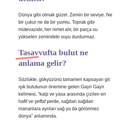
Dünya gibi olmak güzel. Zemin bir seviye. Ne
bir çukur ne de bir yumru. Toprak gibi
mütevazıdır, her nimet alır, bir parça su
yükselen zemindeki suyu durdurmaz.
Tasavvufta bulut ne
anlama gelir?
Sözlükte, gökyüzünü tamamen kapsayan git
ışık bulutunun önemine gelen Gayn Gayn
kelimesi, “kalp ve yasa arasında çizilen en
hafif ve şeffaf perde, sağdan sağdan
inananlara ayrılan sağ ya da görünmez
dünya” anlamında.