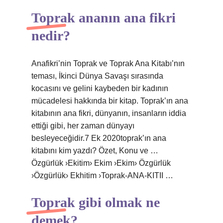
Toprak ananın ana fikri
nedir?
Anafikri’nin Toprak ve Toprak Ana Kitabı’nın
teması, İkinci Dünya Savaşı sırasında
kocasını ve gelini kaybeden bir kadının
mücadelesi hakkında bir kitap. Toprak’ın ana
kitabının ana fikri, dünyanın, insanların iddia
ettiği gibi, her zaman dünyayı
besleyeceğidir.7 Ek 2020toprak’ın ana
kitabını kim yazdı? Özet, Konu ve …
Özgürlük ›Ekitim› Ekim ›Ekim› Özgürlük
›Özgürlük› Ekhitim ›Toprak-ANA-KITII …
Toprak gibi olmak ne
demek?