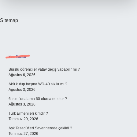
Sitemap
Sidebar
Son Yazılar
Burslu öğrenciler yatay geçiş yapabilir mi ?
Ağustos 6, 2026
Akü kutup başına WD-40 sıkılır mı ?
Ağustos 3, 2026
6. sınıf ortalama 60 olursa ne olur ?
Ağustos 3, 2026
Türk Ermenileri kimdir ?
Temmuz 29, 2026
Aşk Tesadüfleri Sever nerede çekildi ?
Temmuz 27, 2026