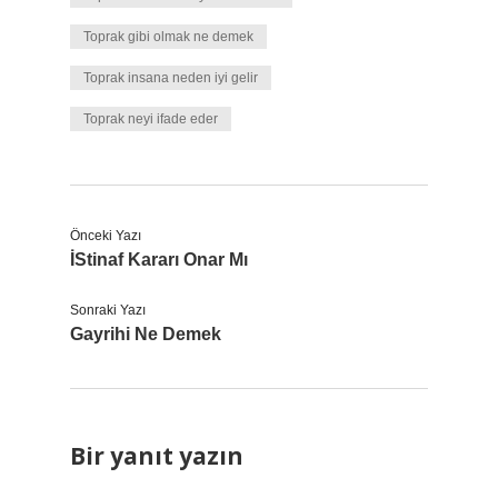
Toprak gibi olmak ne demek
Toprak insana neden iyi gelir
Toprak neyi ifade eder
Önceki Yazı
İStinaf Kararı Onar Mı
Sonraki Yazı
Gayrihi Ne Demek
Bir yanıt yazın