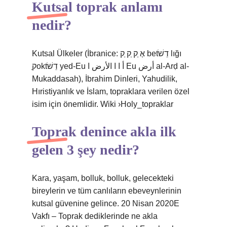
Kutsal toprak anlamı
nedir?
Kutsal Ülkeler (İbranice: אֶ ַק ַק ַק betֹדֵשׁ lığı
Mukaddasah), İbrahim Dinleri, Yahudilik,
Hıristiyanlık ve İslam, topraklara verilen özel
isim için önemlidir. Wiki ›Holy_topraklar
Toprak denince akla ilk
gelen 3 şey nedir?
Kara, yaşam, bolluk, bolluk, gelecekteki
bireylerin ve tüm canlıların ebeveynlerinin
kutsal güvenine gelince. 20 Nisan 2020E
Vakfı – Toprak dediklerinde ne akla