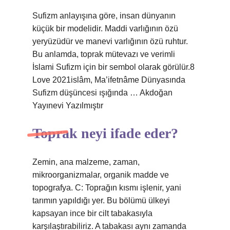
Sufizm anlayışına göre, insan dünyanın
küçük bir modelidir. Maddi varlığının özü
yeryüzüdür ve manevi varlığının özü ruhtur.
Bu anlamda, toprak mütevazı ve verimli
İslami Sufizm için bir sembol olarak görülür.8
Love 2021islâm, Ma’ifetnâme Dünyasında
Sufizm düşüncesi ışığında … Akdoğan
Yayınevi Yazılmıştır
Toprak neyi ifade eder?
Zemin, ana malzeme, zaman,
mikroorganizmalar, organik madde ve
topografya. C: Toprağın kısmı işlenir, yani
tarımın yapıldığı yer. Bu bölümü ülkeyi
kapsayan ince bir cilt tabakasıyla
karşılaştırabiliriz. A tabakası aynı zamanda