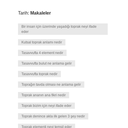
Tarih:
Makaleler
Bir insan için üzerinde yaşadığı toprak neyi ifade
eder
Kutsal toprak anlamı nedir
Tasavvufta 4 element nedir
Tasavvufta bulut ne anlama gelir
Tasavvufta toprak nedir
Toprağın tavda olması ne anlama gelir
Toprak ananın ana fikri nedir
Toprak bizim için neyi ifade eder
Toprak denince akla ilk gelen 3 şey nedir
Toprak elementi neyi temsil eder