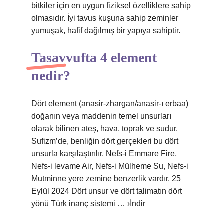
bitkiler için en uygun fiziksel özelliklere sahip
olmasıdır. İyi tavus kuşuna sahip zeminler
yumuşak, hafif dağılmış bir yapıya sahiptir.
Tasavvufta 4 element
nedir?
Dört element (anasir-zhargan/anasir-ı erbaa)
doğanın veya maddenin temel unsurları
olarak bilinen ateş, hava, toprak ve sudur.
Sufizm’de, benliğin dört gerçekleri bu dört
unsurla karşılaştırılır. Nefs-i Emmare Fire,
Nefs-i levame Air, Nefs-i Mülheme Su, Nefs-i
Mutminne yere zemine benzerlik vardır. 25
Eylül 2024 Dört unsur ve dört talimatın dört
yönü Türk inanç sistemi … ›İndir