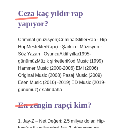
Ceza kaç yıldır rap
yapıyor?
Criminal (müzisyen)CriminalStillerRap · Hip
HopMesleklerRapçi · Şarkıcı · Müzisyen ·
Söz Yazarı · OyuncuAktif yıllar1995-
günümüzMüzik şirketleriKod Music (1999)
Hammer Music (2000-2006) EMI (2006)
Original Music (2008) Pasaj Music (2009)
Esen Music (2010) -2019) ED Music (2019-
günümüz)7 satır daha
En zengin rapçi kim?
1. Jay-Z – Net Değeri: 2,5 milyar dolar. Hip-