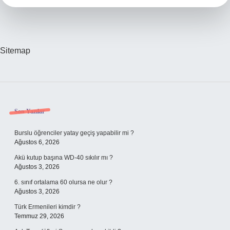
Sitemap
Sidebar
Son Yazılar
Burslu öğrenciler yatay geçiş yapabilir mi ?
Ağustos 6, 2026
Akü kutup başına WD-40 sıkılır mı ?
Ağustos 3, 2026
6. sınıf ortalama 60 olursa ne olur ?
Ağustos 3, 2026
Türk Ermenileri kimdir ?
Temmuz 29, 2026