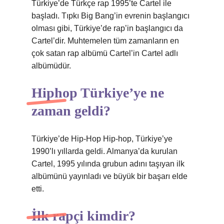
Türkiye’de Türkçe rap 1995’te Cartel ile
başladı. Tıpkı Big Bang’in evrenin başlangıcı
olması gibi, Türkiye’de rap’in başlangıcı da
Cartel’dir. Muhtemelen tüm zamanların en
çok satan rap albümü Cartel’in Cartel adlı
albümüdür.
Hiphop Türkiye’ye ne
zaman geldi?
Türkiye’de Hip-Hop Hip-hop, Türkiye’ye
1990’lı yıllarda geldi. Almanya’da kurulan
Cartel, 1995 yılında grubun adını taşıyan ilk
albümünü yayınladı ve büyük bir başarı elde
etti.
İlk rapçi kimdir?