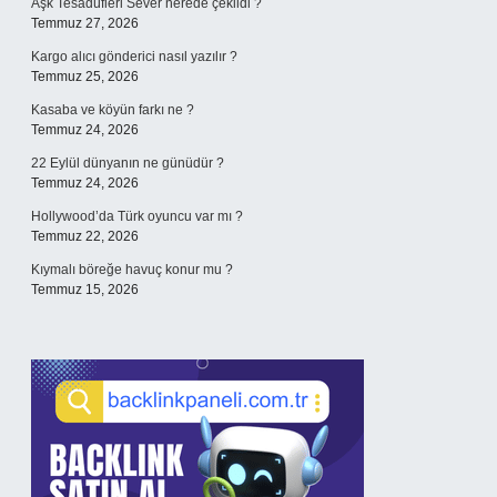
Aşk Tesadüfleri Sever nerede çekildi ?
Temmuz 27, 2026
Kargo alıcı gönderici nasıl yazılır ?
Temmuz 25, 2026
Kasaba ve köyün farkı ne ?
Temmuz 24, 2026
22 Eylül dünyanın ne günüdür ?
Temmuz 24, 2026
Hollywood’da Türk oyuncu var mı ?
Temmuz 22, 2026
Kıymalı böreğe havuç konur mu ?
Temmuz 15, 2026