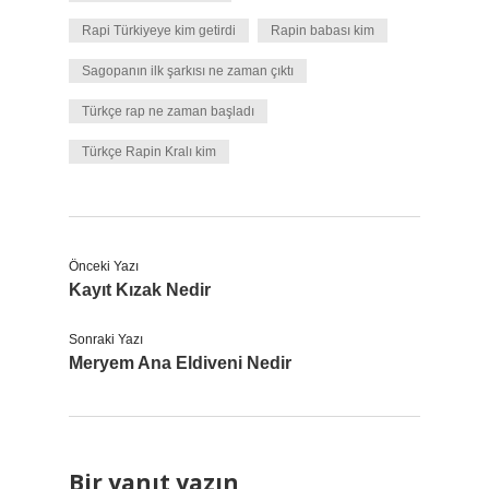
Rapi Türkiyeye kim getirdi
Rapin babası kim
Sagopanın ilk şarkısı ne zaman çıktı
Türkçe rap ne zaman başladı
Türkçe Rapin Kralı kim
Önceki Yazı
Kayıt Kızak Nedir
Sonraki Yazı
Meryem Ana Eldiveni Nedir
Bir yanıt yazın