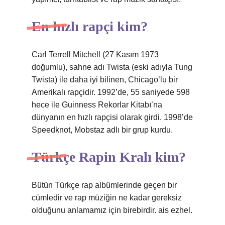
En hızlı rapçi kim?
Carl Terrell Mitchell (27 Kasım 1973
doğumlu), sahne adı Twista (eski adıyla Tung
Twista) ile daha iyi bilinen, Chicago’lu bir
Amerikalı rapçidir. 1992’de, 55 saniyede 598
hece ile Guinness Rekorlar Kitabı’na
dünyanın en hızlı rapçisi olarak girdi. 1998’de
Speedknot, Mobstaz adlı bir grup kurdu.
Türkçe Rapin Kralı kim?
Bütün Türkçe rap albümlerinde geçen bir
cümledir ve rap müziğin ne kadar gereksiz
olduğunu anlamamız için birebirdir. ais ezhel.