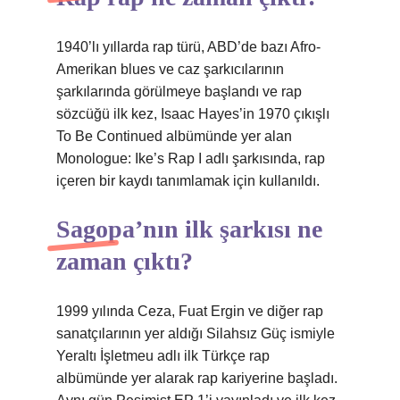
1940’lı yıllarda rap türü, ABD’de bazı Afro-
Amerikan blues ve caz şarkıcılarının
şarkılarında görülmeye başlandı ve rap
sözcüğü ilk kez, Isaac Hayes’in 1970 çıkışlı
To Be Continued albümünde yer alan
Monologue: Ike’s Rap I adlı şarkısında, rap
içeren bir kaydı tanımlamak için kullanıldı.
Sagopa’nın ilk şarkısı ne
zaman çıktı?
1999 yılında Ceza, Fuat Ergin ve diğer rap
sanatçılarının yer aldığı Silahsız Güç ismiyle
Yeraltı İşletmeu adlı ilk Türkçe rap
albümünde yer alarak rap kariyerine başladı.