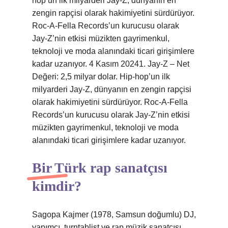
hop’un ilk milyarderi Jay-Z, dünyanın en
zengin rapçisi olarak hakimiyetini sürdürüyor.
Roc-A-Fella Records’un kurucusu olarak
Jay-Z’nin etkisi müzikten gayrimenkul,
teknoloji ve moda alanındaki ticari girişimlere
kadar uzanıyor. 4 Kasım 20241. Jay-Z – Net
Değeri: 2,5 milyar dolar. Hip-hop’un ilk
milyarderi Jay-Z, dünyanın en zengin rapçisi
olarak hakimiyetini sürdürüyor. Roc-A-Fella
Records’un kurucusu olarak Jay-Z’nin etkisi
müzikten gayrimenkul, teknoloji ve moda
alanındaki ticari girişimlere kadar uzanıyor.
Bir Türk rap sanatçısı
kimdir?
Sagopa Kajmer (1978, Samsun doğumlu) DJ,
yapımcı, turntablist ve rap müzik sanatçısı.