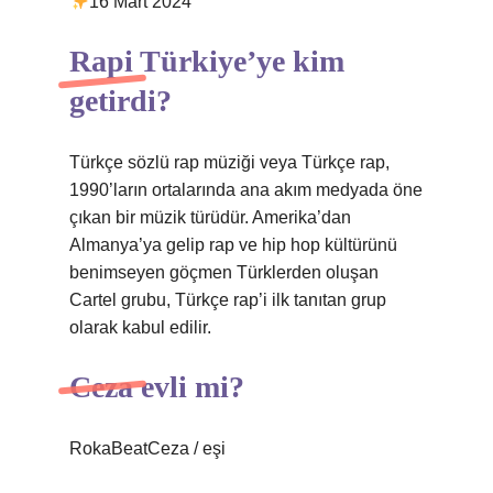
16 Mart 2024
Rapi Türkiye’ye kim
getirdi?
Türkçe sözlü rap müziği veya Türkçe rap,
1990’ların ortalarında ana akım medyada öne
çıkan bir müzik türüdür. Amerika’dan
Almanya’ya gelip rap ve hip hop kültürünü
benimseyen göçmen Türklerden oluşan
Cartel grubu, Türkçe rap’i ilk tanıtan grup
olarak kabul edilir.
Ceza evli mi?
RokaBeatCeza / eşi