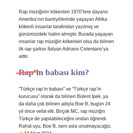
Rap müziğinin kökenleri 1970’lere dayanır.
Amerika’nın banliyölerinde yaşayan Afrika
kökenli insanlar tarafından yazılmış ve
günümüzdeki halini almıştır. Burada yaşayan
insanlar rap müziğin kökenleri olsa da bilinen
ilk rap şarkısı İtalyan Adriano Celentano’ya
aittir.
Rap’in babası kim?
“Türkçe rap’in babası” ve “Türkçe rap’in
kurucusu” olarak da bilinen Bülent İpek, ya
da daha çok bilinen adıyla Boe B, bugün 24
yıl önce vefat etti. Birçok MC, rap müziğin
Türkçe de yapılabileceğini ondan öğrendi.
Rahat uyu, Boe B, seni asla unutmayacağız.