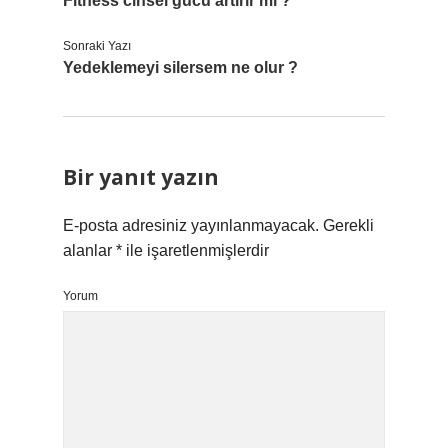
Fitness cinsel gücü artırır mı ?
Sonraki Yazı
Yedeklemeyi silersem ne olur ?
Bir yanıt yazın
E-posta adresiniz yayınlanmayacak.
Gerekli
alanlar
*
ile işaretlenmişlerdir
Yorum