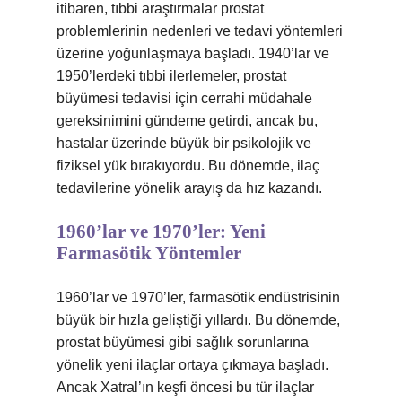
itibaren, tıbbi araştırmalar prostat
problemlerinin nedenleri ve tedavi yöntemleri
üzerine yoğunlaşmaya başladı. 1940’lar ve
1950’lerdeki tıbbi ilerlemeler, prostat
büyümesi tedavisi için cerrahi müdahale
gereksinimini gündeme getirdi, ancak bu,
hastalar üzerinde büyük bir psikolojik ve
fiziksel yük bırakıyordu. Bu dönemde, ilaç
tedavilerine yönelik arayış da hız kazandı.
1960’lar ve 1970’ler: Yeni
Farmasötik Yöntemler
1960’lar ve 1970’ler, farmasötik endüstrisinin
büyük bir hızla geliştiği yıllardı. Bu dönemde,
prostat büyümesi gibi sağlık sorunlarına
yönelik yeni ilaçlar ortaya çıkmaya başladı.
Ancak Xatral’ın keşfi öncesi bu tür ilaçlar