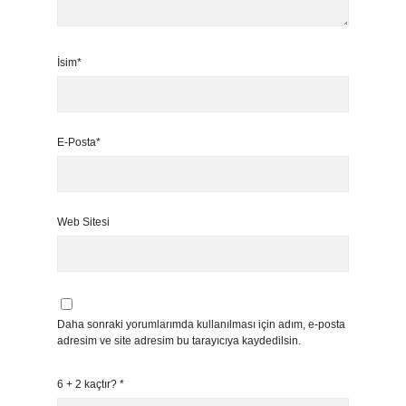
İsim*
E-Posta*
Web Sitesi
Daha sonraki yorumlarımda kullanılması için adım, e-posta
adresim ve site adresim bu tarayıcıya kaydedilsin.
6 + 2 kaçtır?
*