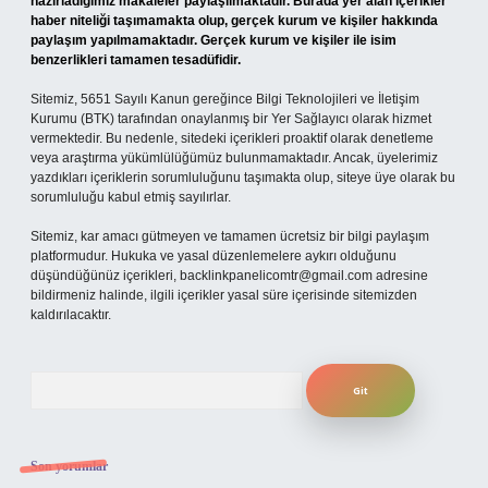
hazırladığımız makaleler paylaşılmaktadır. Burada yer alan içerikler
haber niteliği taşımamakta olup, gerçek kurum ve kişiler hakkında
paylaşım yapılmamaktadır. Gerçek kurum ve kişiler ile isim
benzerlikleri tamamen tesadüfidir.
Sitemiz, 5651 Sayılı Kanun gereğince Bilgi Teknolojileri ve İletişim
Kurumu (BTK) tarafından onaylanmış bir Yer Sağlayıcı olarak hizmet
vermektedir. Bu nedenle, sitedeki içerikleri proaktif olarak denetleme
veya araştırma yükümlülüğümüz bulunmamaktadır. Ancak, üyelerimiz
yazdıkları içeriklerin sorumluluğunu taşımakta olup, siteye üye olarak bu
sorumluluğu kabul etmiş sayılırlar.
Sitemiz, kar amacı gütmeyen ve tamamen ücretsiz bir bilgi paylaşım
platformudur. Hukuka ve yasal düzenlemelere aykırı olduğunu
düşündüğünüz içerikleri,
backlinkpanelicomtr@gmail.com
adresine
bildirmeniz halinde, ilgili içerikler yasal süre içerisinde sitemizden
kaldırılacaktır.
Arama
Son yorumlar