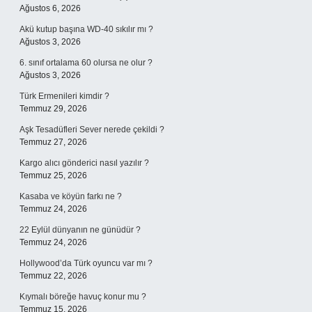
Ağustos 6, 2026
Akü kutup başına WD-40 sıkılır mı ?
Ağustos 3, 2026
6. sınıf ortalama 60 olursa ne olur ?
Ağustos 3, 2026
Türk Ermenileri kimdir ?
Temmuz 29, 2026
Aşk Tesadüfleri Sever nerede çekildi ?
Temmuz 27, 2026
Kargo alıcı gönderici nasıl yazılır ?
Temmuz 25, 2026
Kasaba ve köyün farkı ne ?
Temmuz 24, 2026
22 Eylül dünyanın ne günüdür ?
Temmuz 24, 2026
Hollywood’da Türk oyuncu var mı ?
Temmuz 22, 2026
Kıymalı böreğe havuç konur mu ?
Temmuz 15, 2026