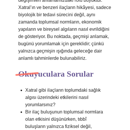
değişimleri anlamamızdaki rolü büyüktür.
Xatral’ın ve benzeri ilaçların hikâyesi, sadece
biyolojik bir tedavi sürecini değil, aynı
zamanda toplumsal normların, ekonomik
yapıların ve bireysel algıların nasıl evrildiğini
de gösteriyor. Bu noktada, geçmişi anlamak,
bugünü yorumlamak için gereklidir; çünkü
yalnızca geçmişin ışığında geleceğe dair
anlamlı tahminlerde bulunabiliriz.
Okuyuculara Sorular
Xatral gibi ilaçların toplumdaki sağlık
algısı üzerindeki etkilerini nasıl
yorumlarsınız?
Bir ilaç buluşunun toplumsal normlara
olan etkisini düşünürken, tıbbî
buluşların yalnızca fiziksel değil,