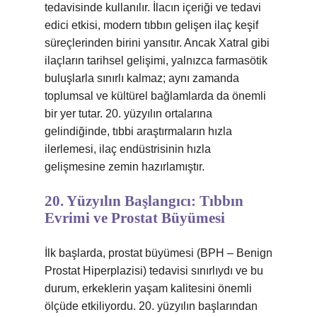
tedavisinde kullanılır. İlacın içeriği ve tedavi
edici etkisi, modern tıbbın gelişen ilaç keşif
süreçlerinden birini yansıtır. Ancak Xatral gibi
ilaçların tarihsel gelişimi, yalnızca farmasötik
buluşlarla sınırlı kalmaz; aynı zamanda
toplumsal ve kültürel bağlamlarda da önemli
bir yer tutar. 20. yüzyılın ortalarına
gelindiğinde, tıbbi araştırmaların hızla
ilerlemesi, ilaç endüstrisinin hızla
gelişmesine zemin hazırlamıştır.
20. Yüzyılın Başlangıcı: Tıbbın
Evrimi ve Prostat Büyümesi
İlk başlarda, prostat büyümesi (BPH – Benign
Prostat Hiperplazisi) tedavisi sınırlıydı ve bu
durum, erkeklerin yaşam kalitesini önemli
ölçüde etkiliyordu. 20. yüzyılın başlarından