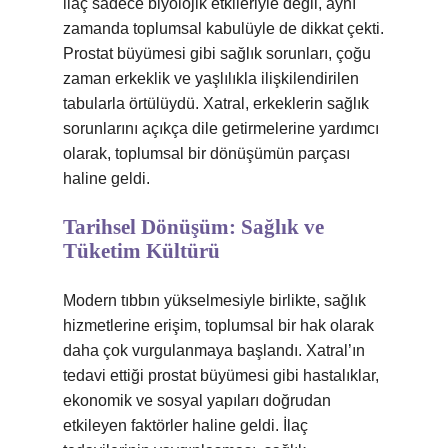
ilaç sadece biyolojik etkileriyle değil, aynı
zamanda toplumsal kabulüyle de dikkat çekti.
Prostat büyümesi gibi sağlık sorunları, çoğu
zaman erkeklik ve yaşlılıkla ilişkilendirilen
tabularla örtülüydü. Xatral, erkeklerin sağlık
sorunlarını açıkça dile getirmelerine yardımcı
olarak, toplumsal bir dönüşümün parçası
haline geldi.
Tarihsel Dönüşüm: Sağlık ve
Tüketim Kültürü
Modern tıbbın yükselmesiyle birlikte, sağlık
hizmetlerine erişim, toplumsal bir hak olarak
daha çok vurgulanmaya başlandı. Xatral’ın
tedavi ettiği prostat büyümesi gibi hastalıklar,
ekonomik ve sosyal yapıları doğrudan
etkileyen faktörler haline geldi. İlaç