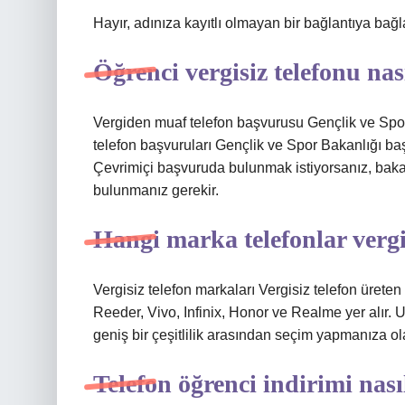
Hayır, adınıza kayıtlı olmayan bir bağlantıya bağ
Öğrenci vergisiz telefonu nas
Vergiden muaf telefon başvurusu Gençlik ve Spor 
telefon başvuruları Gençlik ve Spor Bakanlığı başv
Çevrimiçi başvuruda bulunmak istiyorsanız, baka
bulunmanız gerekir.
Hangi marka telefonlar vergi
Vergisiz telefon markaları Vergisiz telefon üret
Reeder, Vivo, Infinix, Honor ve Realme yer alır. 
geniş bir çeşitlilik arasından seçim yapmanıza ol
Telefon öğrenci indirimi nası