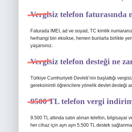
Vergisiz telefon faturasında 
Faturada IMEI, ad ve soyad, TC kimlik numaranız 
herhangi biri eksikse, hemen bunlarla birlikte yeni 
yaşarsınız.
Vergisiz telefon desteği ne z
Türkiye Cumhuriyeti Devleti’nin başlattığı vergis
gereksinimli öğrencilere yönelik devlet desteği a
9500 TL telefon vergi indiri
9.500 TL altında satın alınan telefon, bilgisayar ve
her cihaz için ayrı ayrı 5.500 TL destek sağlanmaz