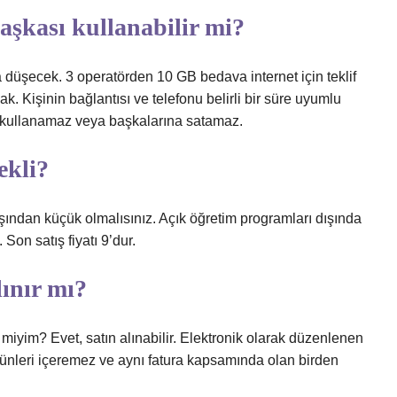
başkası kullanabilir mi?
ya düşecek. 3 operatörden 10 GB bedava internet için teklif
k. Kişinin bağlantısı ve telefonu belirli bir süre uyumlu
e kullanamaz veya başkalarına satamaz.
ekli?
yaşından küçük olmalısınız. Açık öğretim programları dışında
Son satış fiyatı 9’dur.
lınır mı?
r miyim? Evet, satın alınabilir. Elektronik olarak düzenlenen
ürünleri içeremez ve aynı fatura kapsamında olan birden