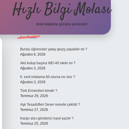
Hızlı Bilgi Molası
Anlık bilgilerle gününü şenlendir!
Sidebar
Son Yazılar
grandoperabet
Burslu öğrenciler yatay geçiş yapabilir mi ?
Ağustos 6, 2026
Akü kutup başına WD-40 sıkılır mı ?
Ağustos 3, 2026
6. sınıf ortalama 60 olursa ne olur ?
Ağustos 3, 2026
Türk Ermenileri kimdir ?
Temmuz 29, 2026
Aşk Tesadüfleri Sever nerede çekildi ?
Temmuz 27, 2026
Kargo alıcı gönderici nasıl yazılır ?
Temmuz 25, 2026