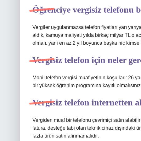
Öğrenciye vergisiz telefonu 
Vergiler uygulanmazsa telefon fiyatları yarı yarı
aldık, kamuya maliyeti yılda birkaç milyar TL olaca
olmalı, yani en az 2 yıl boyunca başka hiç kims
Vergisiz telefon için neler ger
Mobil telefon vergisi muafiyetinin koşulları: 26 
bir yüksek öğrenim programına kayıtlı olmalısınız. 
Vergisiz telefon internetten a
Vergiden muaf bir telefonu çevrimiçi satın alabili
fatura, desteğe tabi olan teknik cihaz dışındaki 
fazla ürün satın alınmamalıdır.