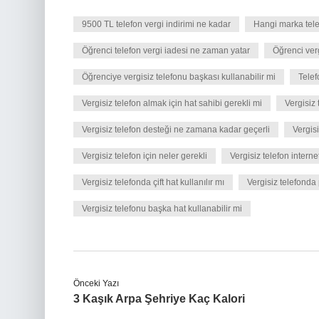
9500 TL telefon vergi indirimi ne kadar
Hangi marka tele
Öğrenci telefon vergi iadesi ne zaman yatar
Öğrenci verg
Öğrenciye vergisiz telefonu başkası kullanabilir mi
Telef
Vergisiz telefon almak için hat sahibi gerekli mi
Vergisiz 
Vergisiz telefon desteği ne zamana kadar geçerli
Vergisi
Vergisiz telefon için neler gerekli
Vergisiz telefon internet
Vergisiz telefonda çift hat kullanılır mı
Vergisiz telefonda
Vergisiz telefonu başka hat kullanabilir mi
Önceki Yazı
3 Kaşık Arpa Şehriye Kaç Kalori