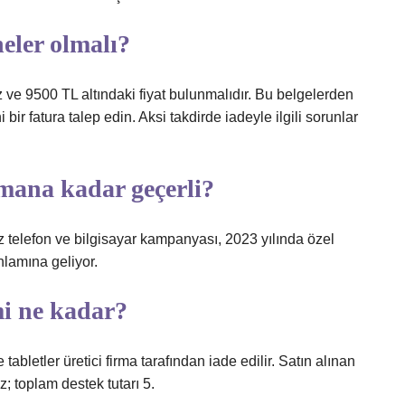
neler olmalı?
ve 9500 TL altındaki fiyat bulunmalıdır. Bu belgelerden
bir fatura talep edin. Aksi takdirde iadeyle ilgili sorunlar
amana kadar geçerli?
iz telefon ve bilgisayar kampanyası, 2023 yılında özel
nlamına geliyor.
mi ne kadar?
 tabletler üretici firma tarafından iade edilir. Satın alınan
; toplam destek tutarı 5.