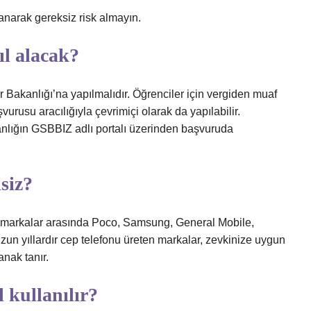
lanarak gereksiz risk almayın.
ıl alacak?
Bakanlığı’na yapılmalıdır. Öğrenciler için vergiden muaf
urusu aracılığıyla çevrimiçi olarak da yapılabilir.
nlığın GSBBIZ adlı portalı üzerinden başvuruda
siz?
en markalar arasında Poco, Samsung, General Mobile,
Uzun yıllardır cep telefonu üreten markalar, zevkinize uygun
anak tanır.
l kullanılır?