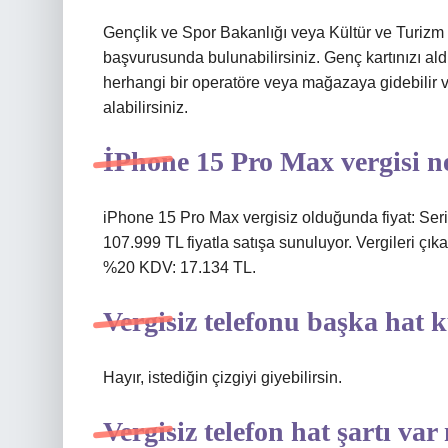
Gençlik ve Spor Bakanlığı veya Kültür ve Turizm 
başvurusunda bulunabilirsiniz. Genç kartınızı aldı
herhangi bir operatöre veya mağazaya gidebilir ve
alabilirsiniz.
İPhone 15 Pro Max vergisi n
iPhone 15 Pro Max vergisiz olduğunda fiyat: Ser
107.999 TL fiyatla satışa sunuluyor. Vergileri çıka
%20 KDV: 17.134 TL.
Vergisiz telefonu başka hat k
Hayır, istediğin çizgiyi giyebilirsin.
Vergisiz telefon hat şartı var