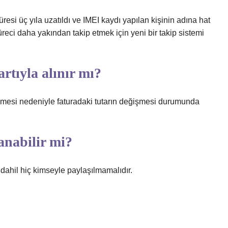
üresi üç yıla uzatıldı ve IMEI kaydı yapılan kişinin adına hat
üreci daha yakından takip etmek için yeni bir takip sistemi
artıyla alınır mı?
demesi nedeniyle faturadaki tutarın değişmesi durumunda
anabilir mi?
dahil hiç kimseyle paylaşılmamalıdır.