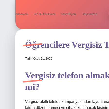
Anasayfa
Gizlilik Politikası
Yasal Uyarı
Hakkımızda
Öğrencilere Vergisiz T
Tarih: Ocak 21, 2025
Vergisiz telefon almak
mi?
Vergisiz akıllı telefon kampanyasından faydalanabi
fatura düzenlenmesi ve cihazı kullanacak kişinin 