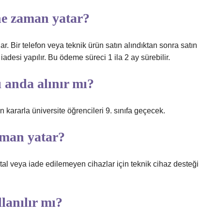
 ne zaman yatar?
ar. Bir telefon veya teknik ürün satın alındıktan sonra satın
iadesi yapılır. Bu ödeme süreci 1 ila 2 ay sürebilir.
ı anda alınır mı?
kararla üniversite öğrencileri 9. sınıfa geçecek.
aman yatar?
ptal veya iade edilemeyen cihazlar için teknik cihaz desteği
llanılır mı?